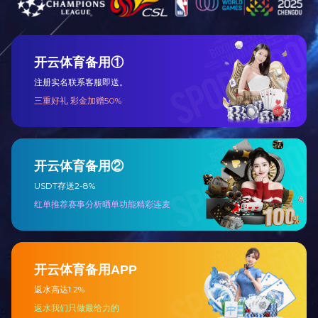
包装机械配件
当前位置:
首页
>>
产品中心
切割封口机牛皮纸湿水机湿水封箱机纤
气动封箱机
维胶纸机