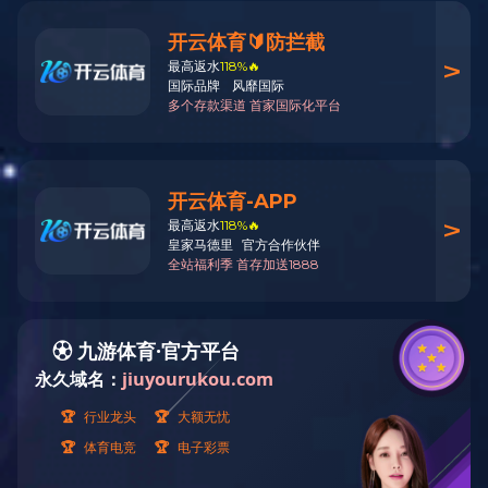
SHOUXIANG MECHANICAL
开云手机站官方版在线登入
产
品