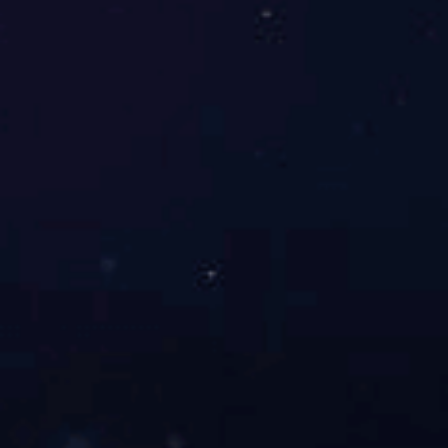
开云（中国）有哪些配件组成？
开云（中国）常见问题决绝方法
开云（中国）是灌装机中的一种，那么大
开云（中国）常见的问题如何决绝呢？开
家知道开云（中国）内部都有哪些结构组
云（中国）在使用中往往会遇到很多的故
成呢？下面我们就一起来了解一下吧！
障，影响到了我们的生产效率，那么哪
些...
选购开云（中国）要考虑哪些因
开云（中国）漏油了怎么办？
素？
动灌装机在使用中出现漏油是很严重的一
选购开云（中国）要考虑哪些因素？今天
个问题，那么这个问题，应该如何决绝
我们就来聊一聊这个话题，开云（中国）
呢？下面小编就带大家看看造成手动灌...
在选购的时候应该注意哪些地方呢？下
口红灌装机选购的注意事项
开云（中国）安装使用注意事项
面...
今天我们来聊一聊口红灌装机选购的注意
开云（中国）在安装使用中有哪些事需要
事项，口红灌装机在选购的时候应该注意
注意呢？下面就跟小编一起来了解一下
哪些地方呢？下面我们就一起来了...
吧！
关于我们
产品中心
新闻中心
开云（中国）
关于我们
灌装机
公司动态
联系人：向经理
荣誉资质
真空机
行业新闻
手机：13738311911