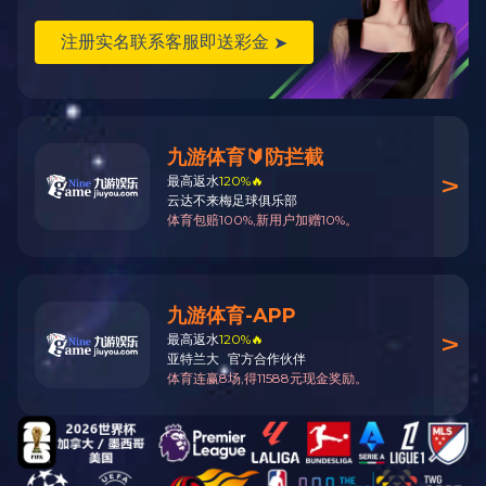
口红灌装机
唇膏灌装机
体灌装机
180双头小型数控灌装机
开云（中国）