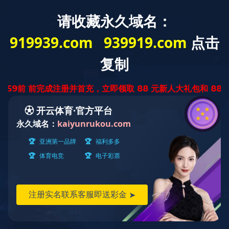
欢迎来开云手机站官方版在线登入企业官网！
设为首页 |
收藏本站 |
开云（中国）
网站首
关于开
机械展
售后服
视频中
新闻资
开云
页
云手机
示
务
心
讯
（中
站官方
国）
版在线
登入