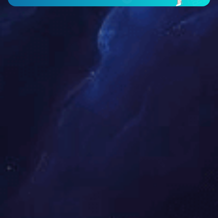
主要产品有封口机、灌装机、真空
机、封箱机、折纸机、打包机、收缩
机、封切机、打码机、贴标机、封盖
机、吸塑机、贴体机、折纸机 等等
包装机械，产品已在食品、粮食，化
工，农业等行业广泛使用。
公司拥有一批技术水平 高，管理能
力强、操作熟练的工程技术
为公司生产高质量的产品提供了有力
的保证
开云手机站官方版在线登入机械的每
一台设备设计严谨，制造标准严格，
因此每一台机器的质量都是有保证的
买单一的机器，还是成套的设备，您
都可以从我们开云手机站官方版在线