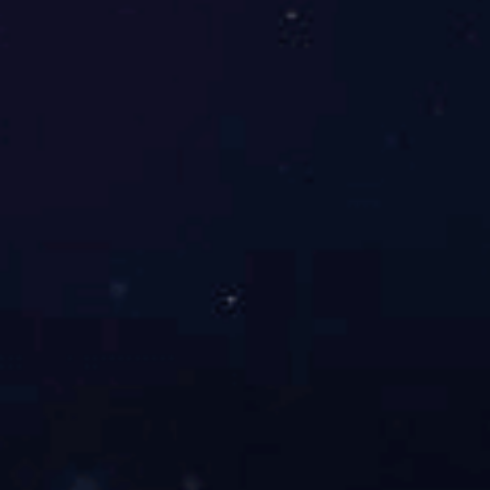
开云（中国）有哪些配件组成？
开云（中国）常见问题决绝方法
开云（中国）是灌装机中的一种，那么大
开云（中国）常见的问题如何决绝呢？开
家知道开云（中国）内部都有哪些结构组
云（中国）在使用中往往会遇到很多的故
成呢？下面我们就一起来了解一下吧！
障，影响到了我们的生产效率，那么哪
些...
选购开云（中国）要考虑哪些因
开云（中国）漏油了怎么办？
素？
动灌装机在使用中出现漏油是很严重的一
选购开云（中国）要考虑哪些因素？今天
个问题，那么这个问题，应该如何决绝
我们就来聊一聊这个话题，开云（中国）
呢？下面小编就带大家看看造成手动灌...
在选购的时候应该注意哪些地方呢？下
口红灌装机选购的注意事项
开云（中国）安装使用注意事项
面...
今天我们来聊一聊口红灌装机选购的注意
开云（中国）在安装使用中有哪些事需要
事项，口红灌装机在选购的时候应该注意
注意呢？下面就跟小编一起来了解一下
哪些地方呢？下面我们就一起来了...
吧！
关于我们
产品中心
新闻中心
开云（中国）
关于我们
灌装机
公司动态
联系人：向经理
荣誉资质
真空机
行业新闻
手机：13738311911