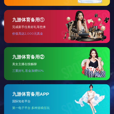
机、封切机、打码机、贴标机、封盖机、吸塑
查看更多
机、贴体机、折纸机 等等包装机械，产品已在食
品、粮食，化工，农业等行业广泛使用。开云手
机站官方版在线登入机械以用户着想为宗旨。欢
迎广大新老客户洽谈业务。
开云手机站官方版在线登入，是从事
自动化包装机械 、生产、销售、服
务、研发于一体的制造设备公司，是
行业的骨干企业。