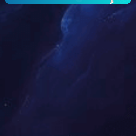
主要产品有封口机、灌装机、真空
机、封箱机、折纸机、打包机、收缩
机、封切机、打码机、贴标机、封盖
机、吸塑机、贴体机、折纸机 等等
包装机械，产品已在食品、粮食，化
工，农业等行业广泛使用。
公司拥有一批技术水平 高，管理能
力强、操作熟练的工程技术
为公司生产高质量的产品提供了有力
的保证
开云手机站官方版在线登入机械的每
一台设备设计严谨，制造标准严格，
因此每一台机器的质量都是有保证的
买单一的机器，还是成套的设备，您
都可以从我们开云手机站官方版在线