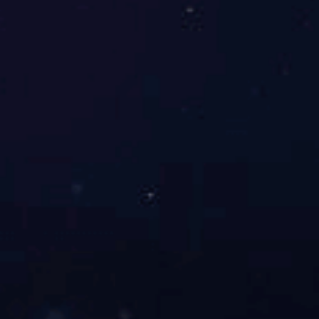
开云（中国）有哪些配件组成？
开云（中国）常见问题决绝方法
开云（中国）是灌装机中的一种，那么大
开云（中国）常见的问题如何决绝呢？开
家知道开云（中国）内部都有哪些结构组
云（中国）在使用中往往会遇到很多的故
成呢？下面我们就一起来了解一下吧！
障，影响到了我们的生产效率，那么哪
些...
选购开云（中国）要考虑哪些因
开云（中国）漏油了怎么办？
素？
动灌装机在使用中出现漏油是很严重的一
选购开云（中国）要考虑哪些因素？今天
个问题，那么这个问题，应该如何决绝
我们就来聊一聊这个话题，开云（中国）
呢？下面小编就带大家看看造成手动灌...
在选购的时候应该注意哪些地方呢？下
口红灌装机选购的注意事项
开云（中国）安装使用注意事项
面...
今天我们来聊一聊口红灌装机选购的注意
开云（中国）在安装使用中有哪些事需要
事项，口红灌装机在选购的时候应该注意
注意呢？下面就跟小编一起来了解一下
哪些地方呢？下面我们就一起来了...
吧！
关于我们
产品中心
新闻中心
开云（中国）
关于我们
灌装机
公司动态
联系人：向经理
荣誉资质
真空机
行业新闻
手机：13738311911